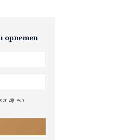
t u opnemen
den zijn van