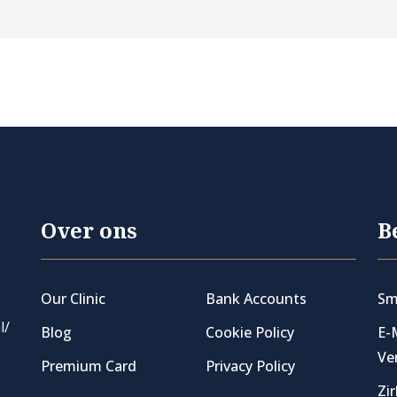
Over ons
B
Our Clinic
Bank Accounts
Sm
l/
Blog
Cookie Policy
E-
Ve
Premium Card
Privacy Policy
Zi