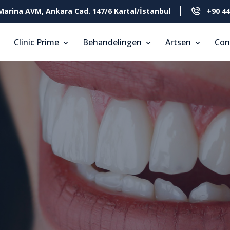
Marina AVM, Ankara Cad. 147/6 Kartal/İstanbul
+90 44
Clinic Prime
Behandelingen
Artsen
Con