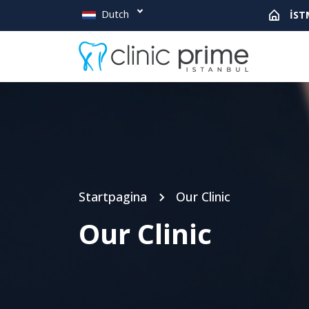
Dutch
İST
Startpagina
Our Clinic
Our Clinic