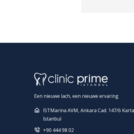
Een nieuwe lach, een nieuwe ervaring
İSTMarina AVM, Ankara Cad. 147/6 Karta
İstanbul
+90 444 98 02