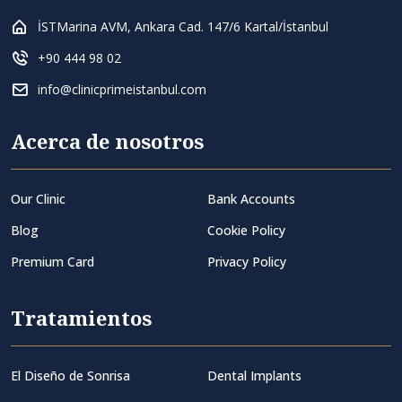
İSTMarina AVM, Ankara Cad. 147/6 Kartal/İstanbul
+90 444 98 02
info@clinicprimeistanbul.com
Acerca de nosotros
Our Clinic
Bank Accounts
Blog
Cookie Policy
Premium Card
Privacy Policy
Tratamientos
El Diseño de Sonrisa
Dental Implants