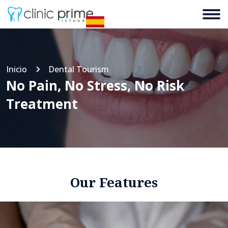
Inicio
Dental Tourism
No Pain, No Stress, No Risk
Treatment
Our Features