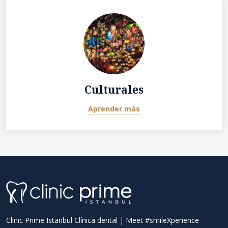
Culturales
Aprender más
Clinic Prime Istanbul Clínica dental | Meet #smileXperience