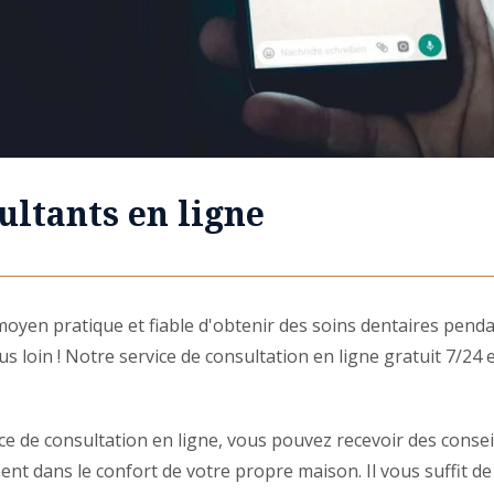
ultants en ligne
oyen pratique et fiable d'obtenir des soins dentaires penda
s loin ! Notre service de consultation en ligne gratuit 7/24 
ce de consultation en ligne, vous pouvez recevoir des consei
ment dans le confort de votre propre maison. Il vous suffit d