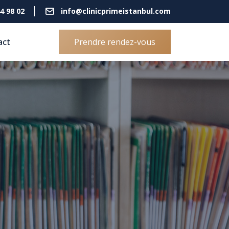
4 98 02
info@clinicprimeistanbul.com
act
Prendre rendez-vous