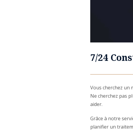
7/24 Cons
Vous cherchez un m
Ne cherchez pas plu
aider.
Grâce à notre servi
planifier un traite