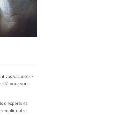
nt vos vacances ?
est là pour vous
ls d'experts et
e remplir notre