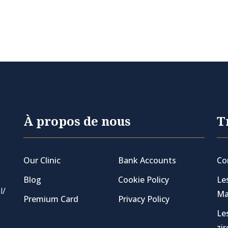
À propos de nous
T
Our Clinic
Bank Accounts
Co
Blog
Cookie Policy
Le
l/
Ma
Premium Card
Privacy Policy
Le
zi