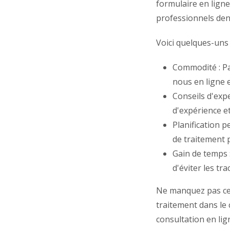
formulaire en ligne
professionnels den
Voici quelques-uns 
Commodité : Pas
nous en ligne 
Conseils d'exp
d'expérience e
Planification 
de traitement p
Gain de temps 
d'éviter les tr
Ne manquez pas cett
traitement dans le
consultation en lig