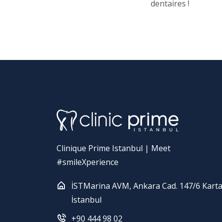
dentaires !
Clinique Prime Istanbul | Meet
#smileXperience
İSTMarina AVM, Ankara Cad. 147/6 Karta
İstanbul
+90 444 98 02