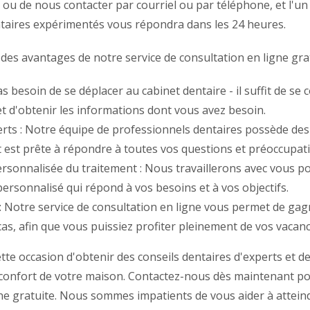
 ou de nous contacter par courriel ou par téléphone, et l'un
taires expérimentés vous répondra dans les 24 heures.
des avantages de notre service de consultation en ligne grat
 besoin de se déplacer au cabinet dentaire - il suffit de se 
et d'obtenir les informations dont vous avez besoin.
erts : Notre équipe de professionnels dentaires possède de
t est prête à répondre à toutes vos questions et préoccupat
personnalisée du traitement : Nous travaillerons avec vous p
ersonnalisé qui répond à vos besoins et à vos objectifs.
: Notre service de consultation en ligne vous permet de ga
acas, afin que vous puissiez profiter pleinement de vos vacanc
e occasion d'obtenir des conseils dentaires d'experts et de
 confort de votre maison. Contactez-nous dès maintenant p
ne gratuite. Nous sommes impatients de vous aider à atteind