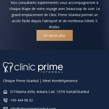
Nos consultants expérimentés vous accompagneront à
chaque étape de votre voyage avec beaucoup de soin. Le
grand emplacement de Clinic Prime Istanbul permet un
accès facile depuis l'aéroport et de nombreux hôtels 5
étoiles.
En savoir plus
Clinique Prime Istanbul | Meet #smileXperience
İSTMarina AVM, Ankara Cad. 147/6 Kartal/İstanbul
+90 444 98 02
info@clinicprimeistanbul.com