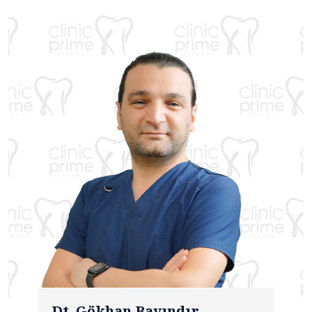
Dt. Gökhan Bayındır