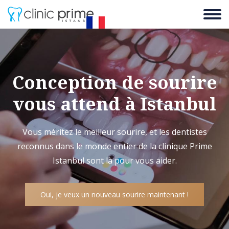
Conception de sourire
vous attend à Istanbul
Vous méritez le meilleur sourire, et les dentistes
reconnus dans le monde entier de la clinique Prime
Istanbul sont là pour vous aider.
Oui, je veux un nouveau sourire maintenant !