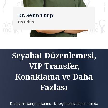
Dt. Selin Turp
Diş Hekimi
Seyahat Düzenlemesi,
VIP Transfer,
Konaklama ve Daha
Fazlası
Deneyimli danışmanlarımız sizi seyahatinizde her adımda