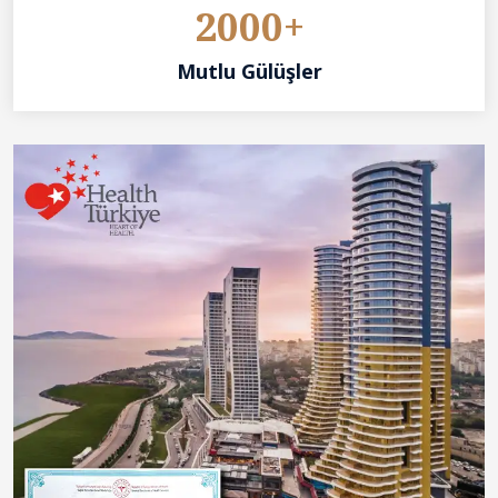
2000+
Mutlu Gülüşler