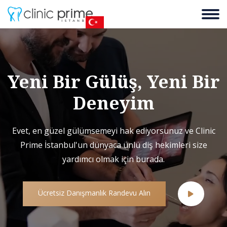
Yeni Bir Gülüş, Yeni Bir
Deneyim
Evet, en güzel gülümsemeyi hak ediyorsunuz ve Clinic
Prime İstanbul'un dünyaca ünlü diş hekimleri size
yardımcı olmak için burada.
Ücretsiz Danışmanlık Randevu Alın