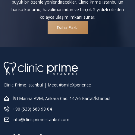
büyük bir özenle yönlendirecekler. Clinic Prime Istanbul'un
harika konumu, havalimanından ve birçok 5 yıldızlı otelden
kolayca ulaşım imkanı sunar.
Daha Fazla
Clinic Prime İstanbul | Meet #smileXperience
İSTMarina AVM, Ankara Cad. 147/6 Kartal/İstanbul
+90 (533) 568 98 04
info@clinicprimeistanbul.com