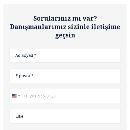
Sorularınız mı var?
Danışmanlarımız sizinle iletişime
geçsin
+1
United
States
+1