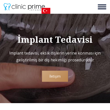
İmplant Tedavisi
İmplant tedavisi, eksik dişlerin yerine konması için
geliştirilmiş bir diş hekimliği prosedürüdür
İletişim