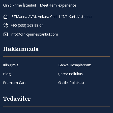
Clinic Prime İstanbul | Meet #smileXperience
İSTMarina AVM, Ankara Cad. 147/6 Kartal/İstanbul
+90 (533) 568 98 04
info@clinicprimeistanbul.com
Hakkımızda
Kliniğimiz
Banka Hesaplarımız
Blog
Çerez Politikası
Premium Card
Gizlilik Politikası
Tedaviler