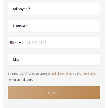
+1
United
States
+1
Bu site, reCAPTCHA ve Google
Gizlilik Politikası
ve
Hizmet Şartları
ile korunmaktadır.
Gönder