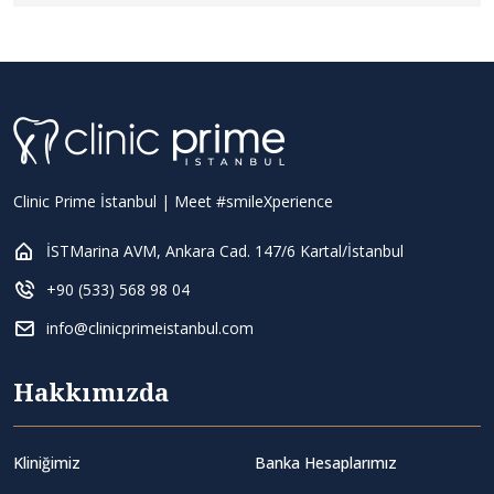
Clinic Prime İstanbul | Meet #smileXperience
İSTMarina AVM, Ankara Cad. 147/6 Kartal/İstanbul
+90 (533) 568 98 04
info@clinicprimeistanbul.com
Hakkımızda
Kliniğimiz
Banka Hesaplarımız