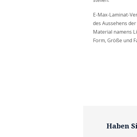
stellen.
E-Max-Laminat-Ven
des Aussehens der 
Material namens Lit
Form, Größe und F
Haben Si