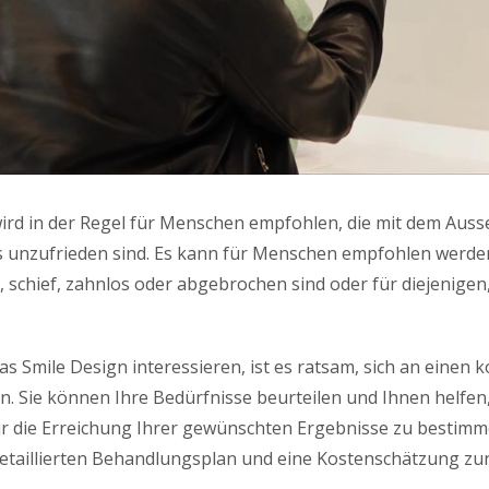
ird in der Regel für Menschen empfohlen, die mit dem Aus
s unzufrieden sind. Es kann für Menschen empfohlen werde
, schief, zahnlos oder abgebrochen sind oder für diejenigen,
as Smile Design interessieren, ist es ratsam, sich an einen
. Sie können Ihre Bedürfnisse beurteilen und Ihnen helfen,
r die Erreichung Ihrer gewünschten Ergebnisse zu bestimm
etaillierten Behandlungsplan und eine Kostenschätzung zu