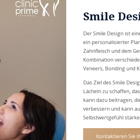
Smile Des
Der Smile Design ist ei
ein personalisierter Pl
Zahnfleisch und dem Ges
Kombination verschiede
Veneers, Bonding und K
Das Ziel des Smile Desig
Lächeln zu schaffen, das
kann dazu beitragen, d
verbessern und kann au
Selbstwertgefühl stärke
Kontaktieren Sie I