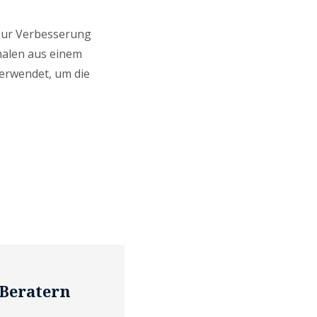
zur Verbesserung
halen aus einem
verwendet, um die
 Beratern