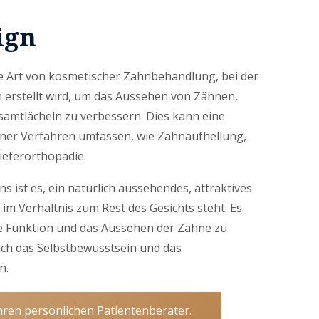
ign
ne Art von kosmetischer Zahnbehandlung, bei der
an erstellt wird, um das Aussehen von Zähnen,
amtlächeln zu verbessern. Dies kann eine
ner Verfahren umfassen, wie Zahnaufhellung,
ieferorthopädie.
ns ist es, ein natürlich aussehendes, attraktives
 im Verhältnis zum Rest des Gesichts steht. Es
ie Funktion und das Aussehen der Zähne zu
ch das Selbstbewusstsein und das
n.
hren persönlichen Patientenberater.