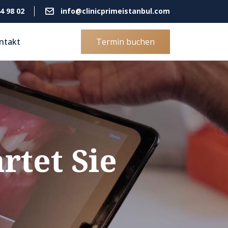
4 98 02
info@clinicprimeistanbul.com
ntakt
Termin buchen
rtet Sie