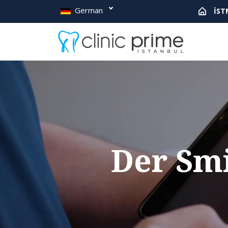
German
İST
Der Smi