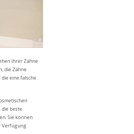
sehen ihrer Zähne
n, die Zähne
 die eine falsche
 kosmetischen
 die beste
en. Sie können
r Verfügung