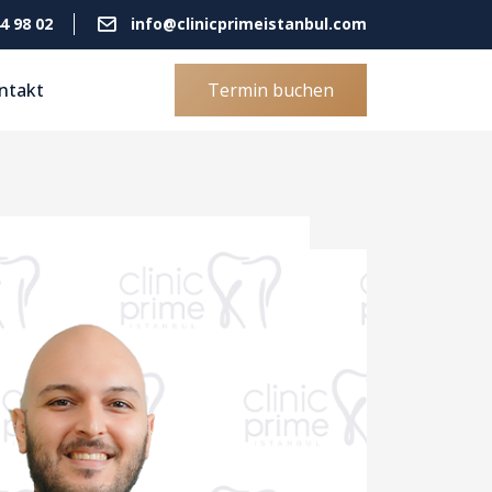
4 98 02
info@clinicprimeistanbul.com
ntakt
Termin buchen