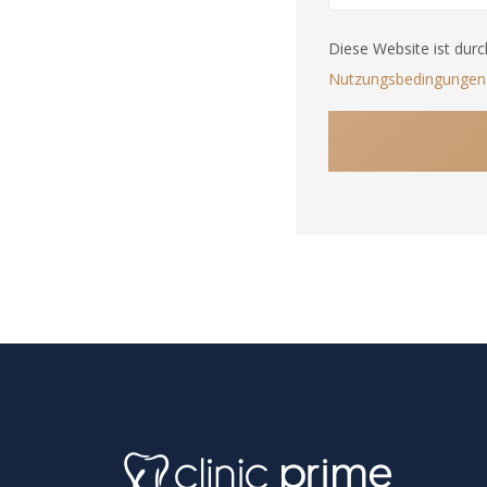
States
Diese Website ist dur
+1
Nutzungsbedingungen