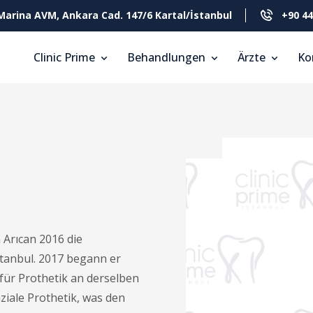
Marina AVM, Ankara Cad. 147/6 Kartal/İstanbul
+90 44
Clinic Prime
Behandlungen
Ärzte
Ko
 Arıcan 2016 die
stanbul. 2017 begann er
für Prothetik an derselben
aziale Prothetik, was den