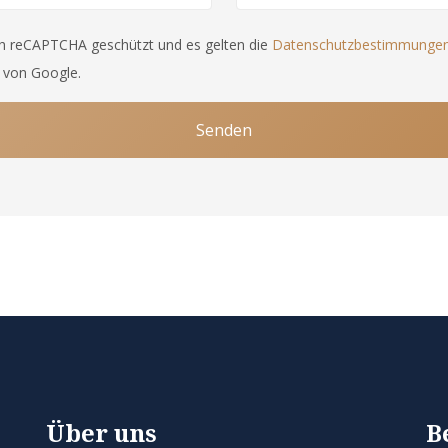
ch reCAPTCHA geschützt und es gelten die
Datenschutzbestimmunge
von Google.
Senden
Über uns
B