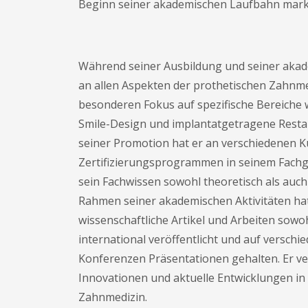
Beginn seiner akademischen Laufbahn marki
Während seiner Ausbildung und seiner akad
an allen Aspekten der prothetischen Zahnmed
besonderen Fokus auf spezifische Bereiche
Smile-Design und implantatgetragene Restau
seiner Promotion hat er an verschiedenen 
Zertifizierungsprogrammen in seinem Fach
sein Fachwissen sowohl theoretisch als auch 
Rahmen seiner akademischen Aktivitäten hat
wissenschaftliche Artikel und Arbeiten sowoh
international veröffentlicht und auf verschi
Konferenzen Präsentationen gehalten. Er v
Innovationen und aktuelle Entwicklungen in
Zahnmedizin.