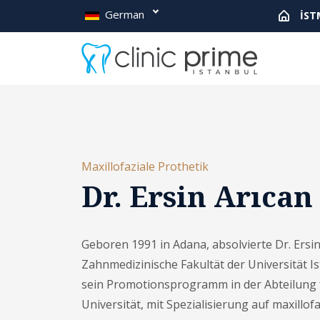
German
İST
Maxillofaziale Prothetik
Dr. Ersin Arıcan
Geboren 1991 in Adana, absolvierte Dr. Ersin
Zahnmedizinische Fakultät der Universität I
sein Promotionsprogramm in der Abteilung 
Universität, mit Spezialisierung auf maxillof