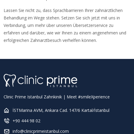
Lassen Sie nicht zu, dass Sprachbarrieren Ihrer zahnärztlichen
Behandlung im Wege stehen. Setzen Sie sich jetzt mit uns in
Verbindung, um mehr über unseren Übersetzerservice zu
erfahren und darüber, wie wir Ihnen zu einem angenehmen und
erfolgreichen Zahnarztbesuch verhelfen können.
Clinic Prime Istanbul Zahnkinik | Meet #smileXperience
İSTMarina AVM, Ankara Cad. 147/6 Kartal/İstanbul
+90 444 98 02
info@clinicprimeistanbul.com